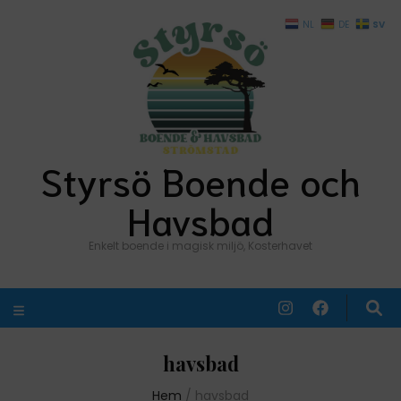
SV
NL
DE
Styrsö Boende och
Havsbad
Enkelt boende i magisk miljö, Kosterhavet
havsbad
Hem
/
havsbad