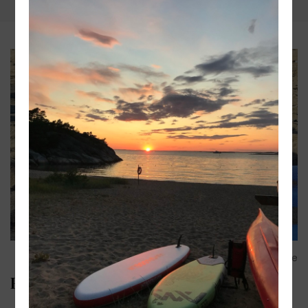
Share
Hälsohelg på Styrsö 5-7 maj