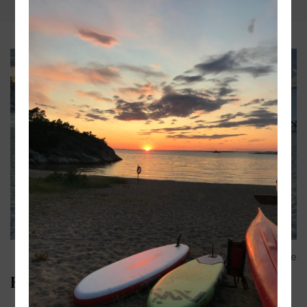
Share
Konferera hos oss