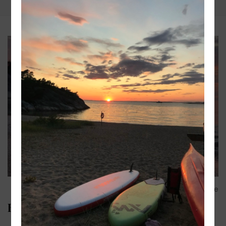
Share
Book now